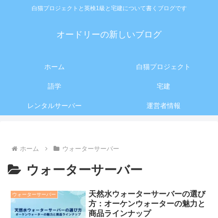
白猫プロジェクトと英検1級と宅建について書くブログです
オードリーの新しいブログ
ホーム
白猫プロジェクト
語学
宅建
レンタルサーバー
運営者情報
ホーム
ウォーターサーバー
ウォーターサーバー
天然水ウォーターサーバーの選び
ウォーターサーバー
方：オーケンウォーターの魅力と
商品ラインナップ