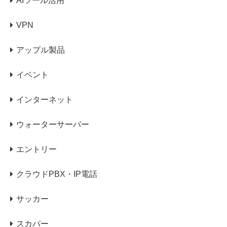
AIツール活用
VPN
アップル製品
イベント
インターネット
ウォーターサーバー
エントリー
クラウドPBX・IP電話
サッカー
スカパー