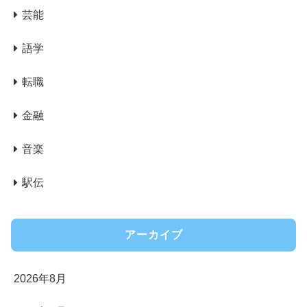
芸能
語学
転職
金融
音楽
駅伝
アーカイブ
2026年8月