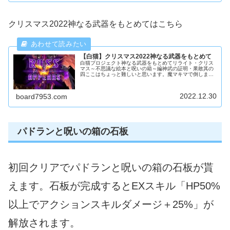
クリスマス2022神なる武器をもとめてはこちら
【白猫】クリスマス2022神なる武器をもとめて
白猫プロジェクト神なる武器をもとめてリライト・クリス
マス～不思議な絵本と呪いの箱～編神武の証明・果敢其の
四ここはちょっと難しいと思います。魔マキマで倒しまし
た。復活があるので安心です。イシュクルが出現する時は
バフ消しがあるので要注意です。
2022.12.30
board7953.com
パドランと呪いの箱の石板
初回クリアでパドランと呪いの箱の石板が貰
えます。石板が完成するとEXスキル「HP50%
以上でアクションスキルダメージ＋25%」が
解放されます。