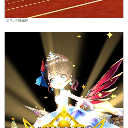
黒爪の邪鬼出現