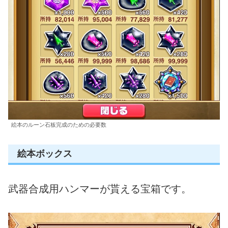
絵本のルーン石板完成のための必要数
絵本ボックス
武器合成用ハンマーが貰える宝箱です。