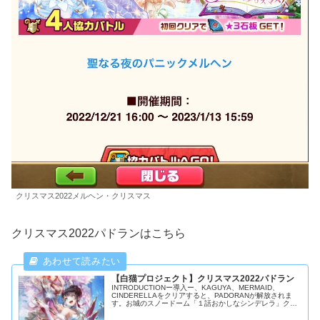
クリスマス2022メルヘン・クリスマス
クリスマス2022パドランはこちら
【白猫プロジェクト】クリスマス2022パドラン
INTRODUCTIONー導入ー、KAGUYA、MERMAID、
CINDERELLAをクリアすると、PADORANが解放されま
す。お城のスノードーム「１話おかしなシンデレラ」クリ
アで貰えるイベント施設です。シンデレラエッジ大剣のイ
ベント配布武器です。