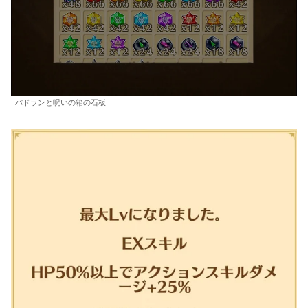
パドランと呪いの箱の石板