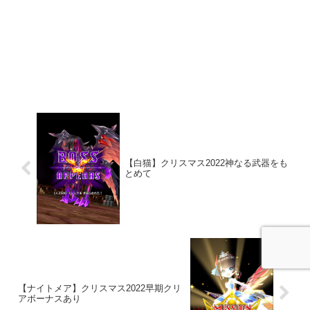
【白猫】クリスマス2022神なる武器をも
とめて
【ナイトメア】クリスマス2022早期クリ
アボーナスあり