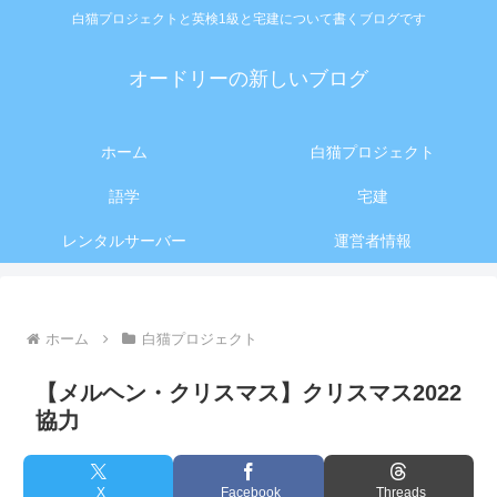
白猫プロジェクトと英検1級と宅建について書くブログです
オードリーの新しいブログ
ホーム
白猫プロジェクト
語学
宅建
レンタルサーバー
運営者情報
ホーム
白猫プロジェクト
【メルヘン・クリスマス】クリスマス2022
協力
X
Facebook
Threads