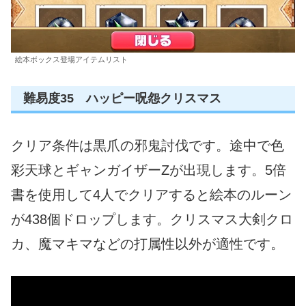
絵本ボックス登場アイテムリスト
難易度35 ハッピー呪怨クリスマス
クリア条件は黒爪の邪鬼討伐です。途中で色
彩天球とギャンガイザーZが出現します。5倍
書を使用して4人でクリアすると絵本のルーン
が438個ドロップします。クリスマス大剣クロ
カ、魔マキマなどの打属性以外が適性です。