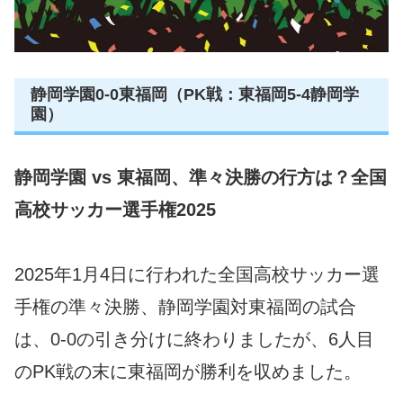
静岡学園0-0東福岡（PK戦：東福岡5-4静岡学
園）
静岡学園 vs 東福岡、準々決勝の行方は？全国
高校サッカー選手権2025
2025年1月4日に行われた全国高校サッカー選
手権の準々決勝、静岡学園対東福岡の試合
は、0-0の引き分けに終わりましたが、6人目
のPK戦の末に東福岡が勝利を収めました。