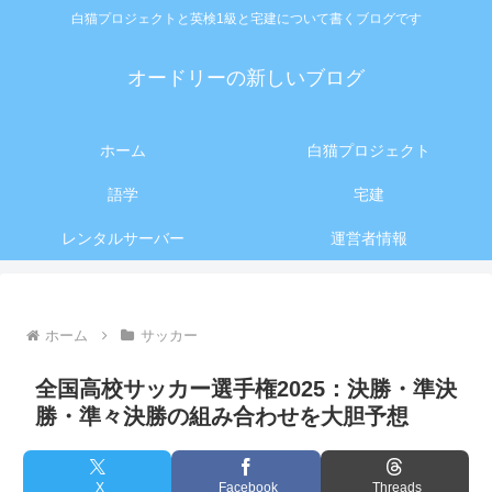
白猫プロジェクトと英検1級と宅建について書くブログです
オードリーの新しいブログ
ホーム
白猫プロジェクト
語学
宅建
レンタルサーバー
運営者情報
ホーム
サッカー
全国高校サッカー選手権2025：決勝・準決
勝・準々決勝の組み合わせを大胆予想
X
Facebook
Threads