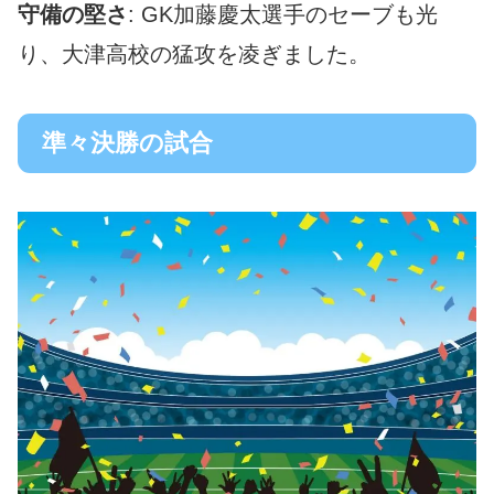
守備の堅さ
: GK加藤慶太選手のセーブも光
り、大津高校の猛攻を凌ぎました。
準々決勝の試合