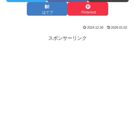
はてブ
Pinterest
2024.12.30
2026.01.02
スポンサーリンク