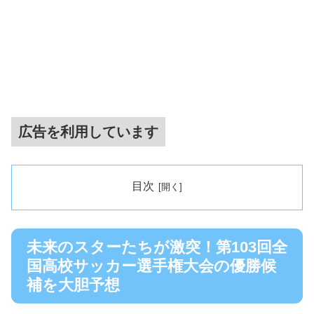
広告を利用しています
目次
未来のスターたちが激突！第103回全
国高校サッカー選手権大会の優勝候
補を大胆予想