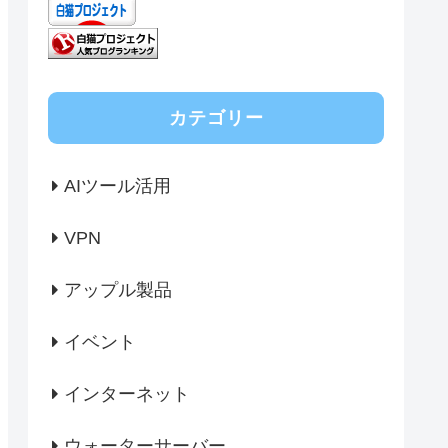
カテゴリー
AIツール活用
VPN
アップル製品
イベント
インターネット
ウォーターサーバー