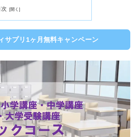
目次
ィサプリ1ヶ月無料キャンペーン