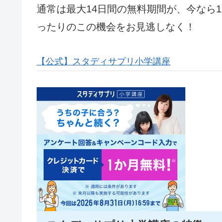
通常は最大14日間の無料期間が、今なら
ったりのこの機会をお見逃しなく！
【公式】スタディサプリ小学講座