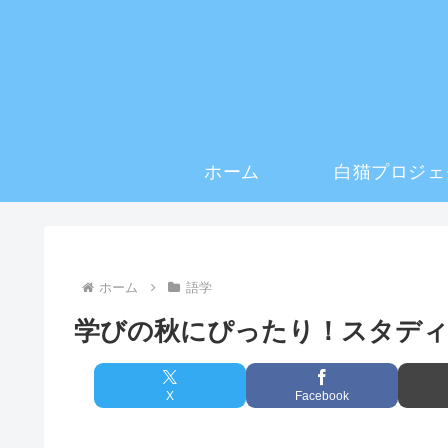
ホーム
白猫プロジェ
ホーム
語学
学びの秋にぴったり！スタディ
X
Facebook