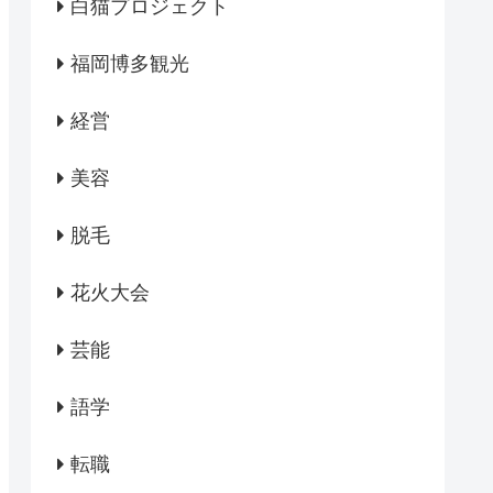
白猫プロジェクト
福岡博多観光
経営
美容
脱毛
花火大会
芸能
語学
転職