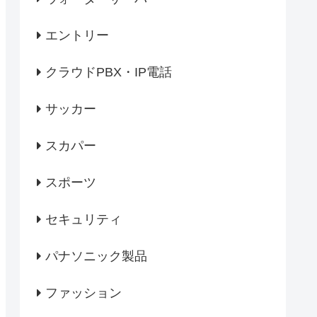
エントリー
クラウドPBX・IP電話
サッカー
スカパー
スポーツ
セキュリティ
パナソニック製品
ファッション