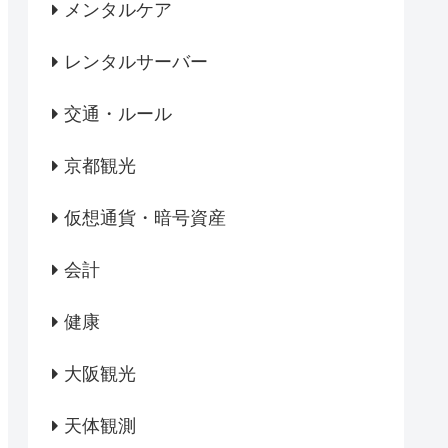
メンタルケア
レンタルサーバー
交通・ルール
京都観光
仮想通貨・暗号資産
会計
健康
大阪観光
天体観測