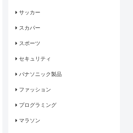
サッカー
スカパー
スポーツ
セキュリティ
パナソニック製品
ファッション
プログラミング
マラソン