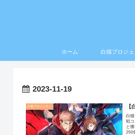
ホーム
白猫プロジェ
2023-11-19
【
白猫プロジェクト
白猫
戦コ
と獲
25