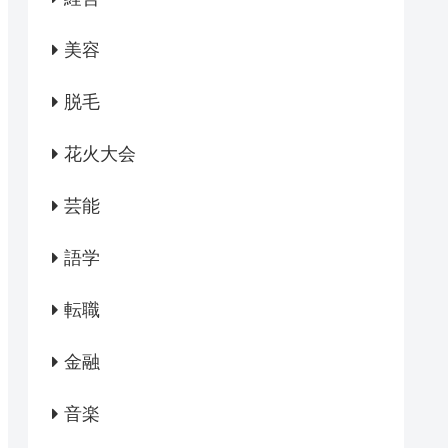
美容
脱毛
花火大会
芸能
語学
転職
金融
音楽