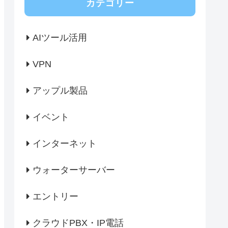
カテゴリー
AIツール活用
VPN
アップル製品
イベント
インターネット
ウォーターサーバー
エントリー
クラウドPBX・IP電話