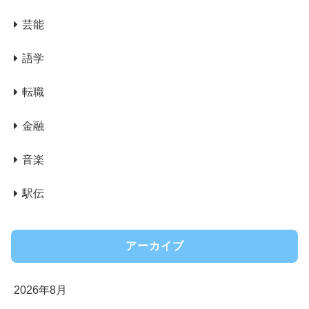
芸能
語学
転職
金融
音楽
駅伝
アーカイブ
2026年8月