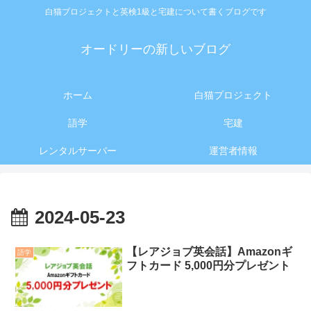
白猫プロジェクトと英検1級と宅建について書くブログです
オードリーの新しいブログ
ホーム
白猫プロジェクト
語学
宅建
レンタルサーバー
運営者情報
2024-05-23
【レアジョブ英会話】Amazonギ
語学
フトカード 5,000円分プレゼント