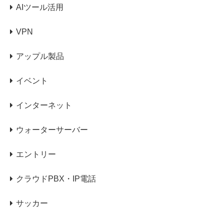
AIツール活用
VPN
アップル製品
イベント
インターネット
ウォーターサーバー
エントリー
クラウドPBX・IP電話
サッカー