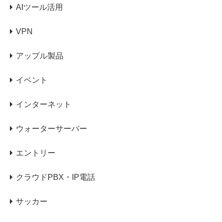
AIツール活用
VPN
アップル製品
イベント
インターネット
ウォーターサーバー
エントリー
クラウドPBX・IP電話
サッカー