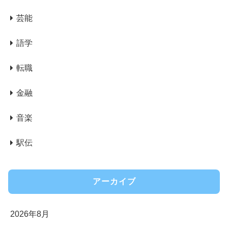
芸能
語学
転職
金融
音楽
駅伝
アーカイブ
2026年8月