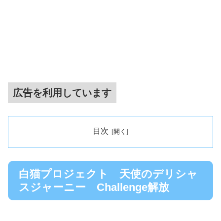
広告を利用しています
目次
白猫プロジェクト 天使のデリシャ
スジャーニー Challenge解放