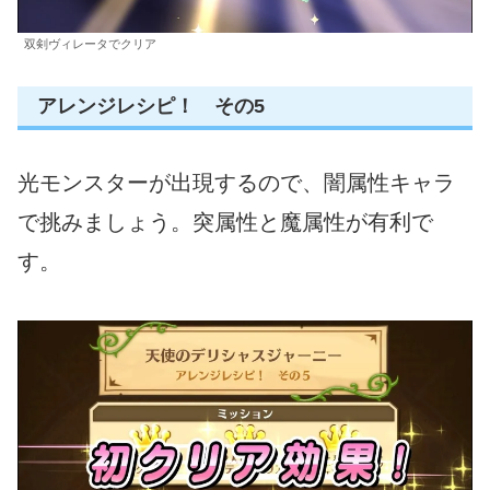
双剣ヴィレータでクリア
アレンジレシピ！ その5
光モンスターが出現するので、闇属性キャラ
で挑みましょう。突属性と魔属性が有利で
す。