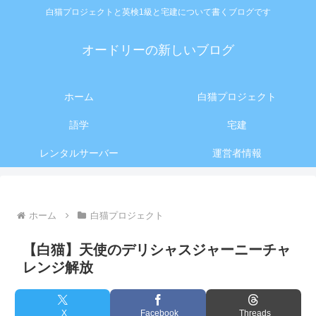
白猫プロジェクトと英検1級と宅建について書くブログです
オードリーの新しいブログ
ホーム
白猫プロジェクト
語学
宅建
レンタルサーバー
運営者情報
ホーム
白猫プロジェクト
【白猫】天使のデリシャスジャーニーチャ
レンジ解放
X
Facebook
Threads