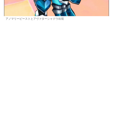
アノマリービーストとアヴァターシャドウ出現