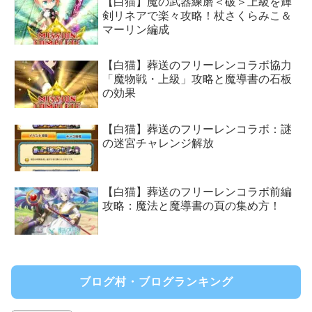
【白猫】魔の武器練磨＜破＞上級を輝
剣リネアで楽々攻略！杖さくらみこ＆
マーリン編成
【白猫】葬送のフリーレンコラボ協力
「魔物戦・上級」攻略と魔導書の石板
の効果
【白猫】葬送のフリーレンコラボ：謎
の迷宮チャレンジ解放
【白猫】葬送のフリーレンコラボ前編
攻略：魔法と魔導書の頁の集め方！
ブログ村・ブログランキング