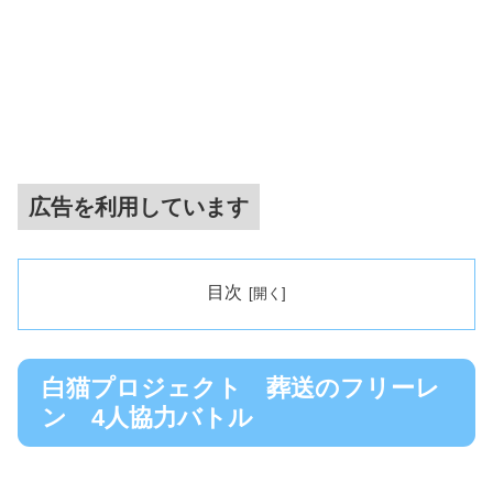
広告を利用しています
目次
白猫プロジェクト 葬送のフリーレ
ン 4人協力バトル