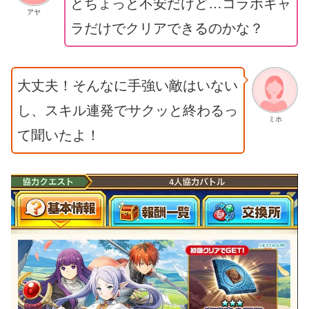
とちょっと不安だけど…コラボキャ
アヤ
ラだけでクリアできるのかな？
大丈夫！そんなに手強い敵はいない
し、スキル連発でサクッと終わるっ
ミホ
て聞いたよ！