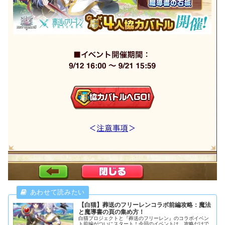
【白猫】葬送のフリーレンコラボ前編攻略：魔法
と魔導書の頁の集め方！
白猫プロジェクトと『葬送のフリーレン』のコラボイベン
ト前編がついにスタート！今回のイベントは、攻略だけで