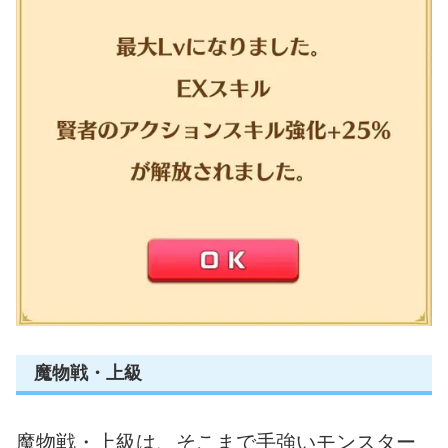
魔物戦・上級
魔物戦・上級は、そこまで手強いモンスター