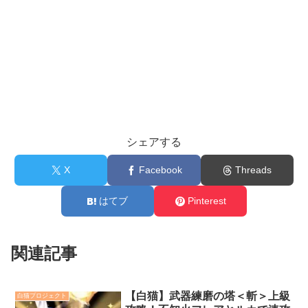
シェアする
X
Facebook
Threads
はてブ
Pinterest
関連記事
【白猫】武器練磨の塔＜斬＞上級
白猫プロジェクト