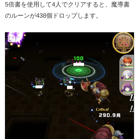
5倍書を使用して4人でクリアすると、魔導書
のルーンが438個ドロップします。