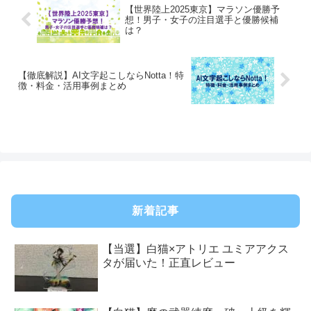
【世界陸上2025東京】マラソン優勝予
想！男子・女子の注目選手と優勝候補
は？
【徹底解説】AI文字起こしならNotta！特
徴・料金・活用事例まとめ
新着記事
【当選】白猫×アトリエ ユミアアクス
タが届いた！正直レビュー