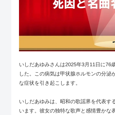
いしだあゆみさんは2025年3月11日に
した。この病気は甲状腺ホルモンの分泌
な症状を引き起こします。
いしだあゆみは、昭和の歌謡界を代表す
います。彼女の独特な歌声と感情豊かな