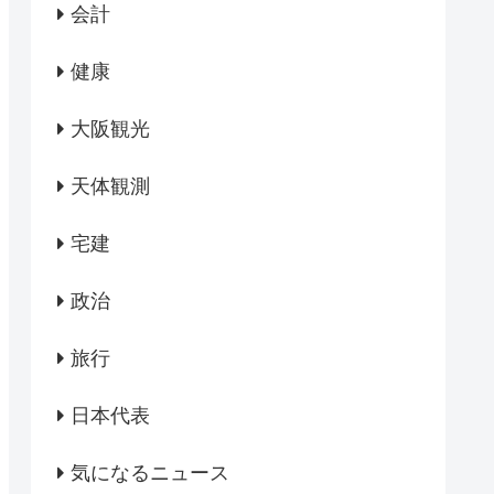
会計
健康
大阪観光
天体観測
宅建
政治
旅行
日本代表
気になるニュース