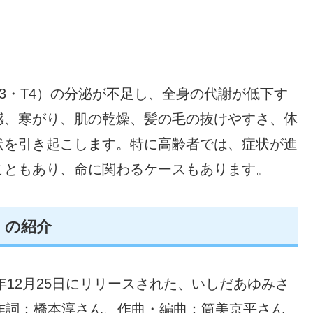
3・T4）の分泌が不足し、全身の代謝が低下す
感、寒がり、肌の乾燥、髪の毛の抜けやすさ、体
状を引き起こします。特に高齢者では、症状が進
こともあり、命に関わるケースもあります。
」の紹介
年12月25日にリリースされた、いしだあゆみさ
作詞：橋本淳さん、作曲・編曲：筒美京平さん