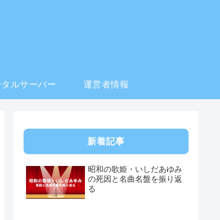
ンタルサーバー
運営者情報
新着記事
昭和の歌姫・いしだあゆみ
の死因と名曲名盤を振り返
る