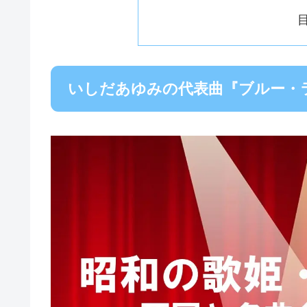
いしだあゆみの代表曲『ブルー・