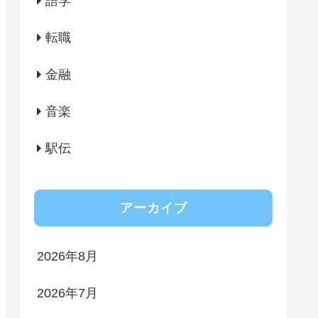
語学
転職
金融
音楽
駅伝
アーカイブ
2026年8月
2026年7月