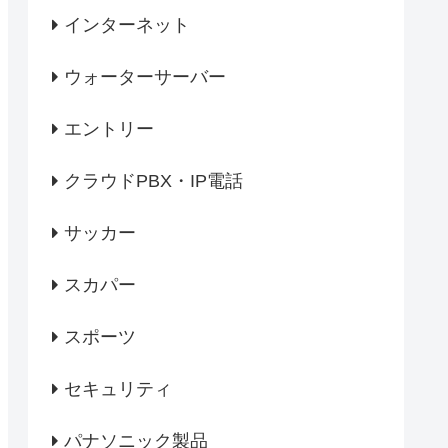
インターネット
ウォーターサーバー
エントリー
クラウドPBX・IP電話
サッカー
スカパー
スポーツ
セキュリティ
パナソニック製品