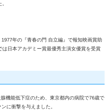
た。
1977年の『青春の門 自立編』で報知映画賞助
』では日本アカデミー賞最優秀主演女優賞を受賞
甲状腺機能低下症のため、東京都内の病院で76歳で
ァンに衝撃を与えました。