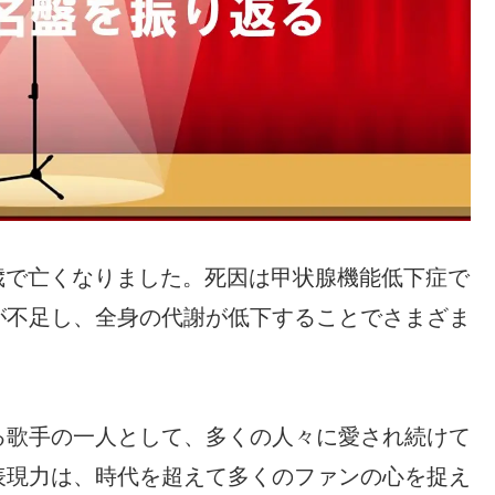
76歳で亡くなりました。死因は甲状腺機能低下症で
が不足し、全身の代謝が低下することでさまざま
る歌手の一人として、多くの人々に愛され続けて
表現力は、時代を超えて多くのファンの心を捉え