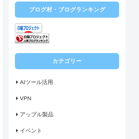
ブログ村・ブログランキング
カテゴリー
AIツール活用
VPN
アップル製品
イベント