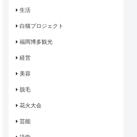
生活
白猫プロジェクト
福岡博多観光
経営
美容
脱毛
花火大会
芸能