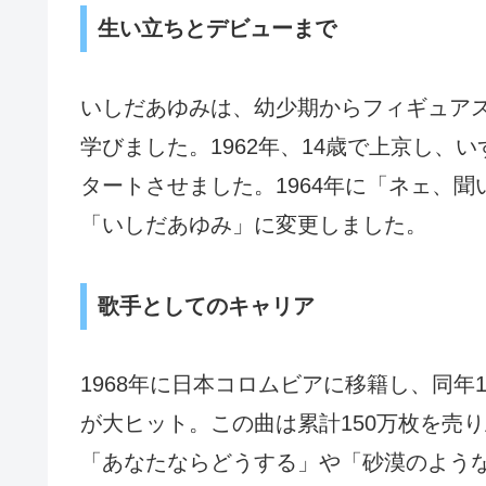
生い立ちとデビューまで
いしだあゆみは、幼少期からフィギュア
学びました。1962年、14歳で上京し
タートさせました。1964年に「ネェ、
「いしだあゆみ」に変更しました。
歌手としてのキャリア
1968年に日本コロムビアに移籍し、同
が大ヒット。この曲は累計150万枚を売
「あなたならどうする」や「砂漠のよう