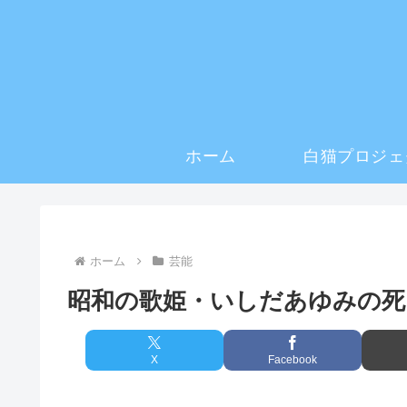
ホーム
白猫プロジェ
ホーム
芸能
昭和の歌姫・いしだあゆみの死
X
Facebook