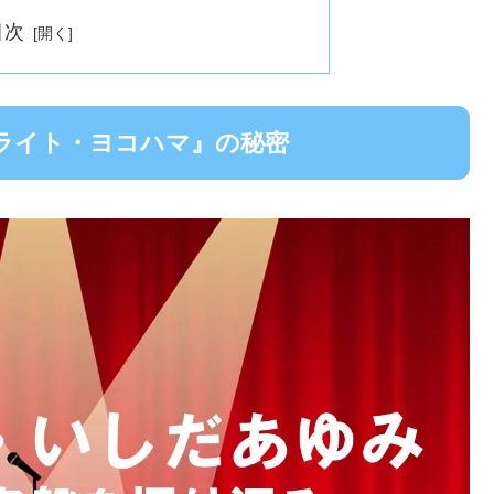
目次
ライト・ヨコハマ』の秘密