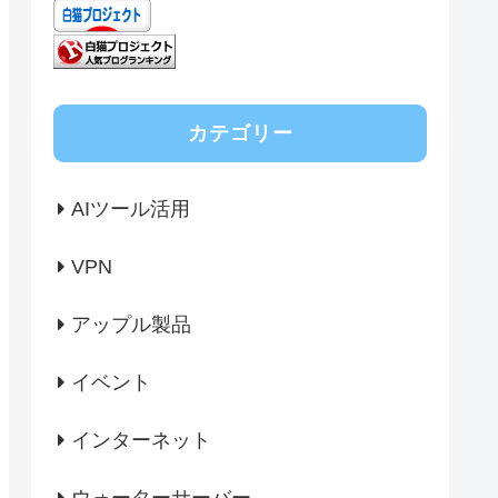
カテゴリー
AIツール活用
VPN
アップル製品
イベント
インターネット