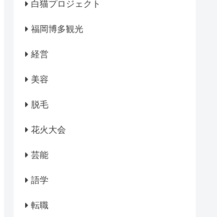
白猫プロジェクト
福岡博多観光
経営
美容
脱毛
花火大会
芸能
語学
転職