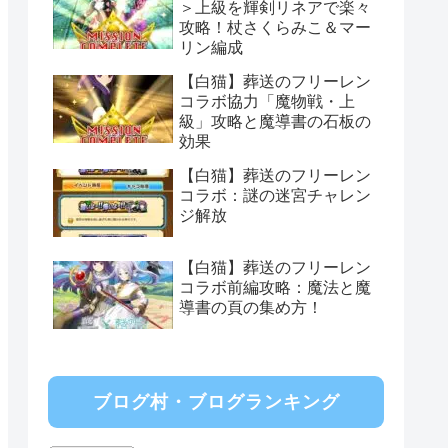
＞上級を輝剣リネアで楽々
攻略！杖さくらみこ＆マー
リン編成
【白猫】葬送のフリーレン
コラボ協力「魔物戦・上
級」攻略と魔導書の石板の
効果
【白猫】葬送のフリーレン
コラボ：謎の迷宮チャレン
ジ解放
【白猫】葬送のフリーレン
コラボ前編攻略：魔法と魔
導書の頁の集め方！
ブログ村・ブログランキング