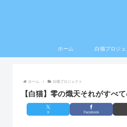
ホーム
白猫プロジェ
ホーム
白猫プロジェクト
【白猫】零の熾天それがすべて
X
Facebook