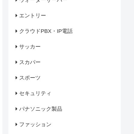
ウォーターサーバー
エントリー
クラウドPBX・IP電話
サッカー
スカパー
スポーツ
セキュリティ
パナソニック製品
ファッション