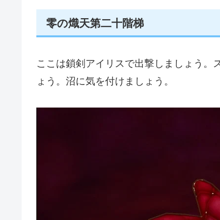
零の熾天第二十階梯
ここは鎖剣アイリスで出撃しましょう。
ょう。沼に気を付けましょう。