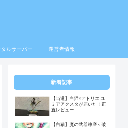
ンタルサーバー
運営者情報
新着記事
【当選】白猫×アトリエ ユ
ミアアクスタが届いた！正
直レビュー
【白猫】魔の武器練磨＜破