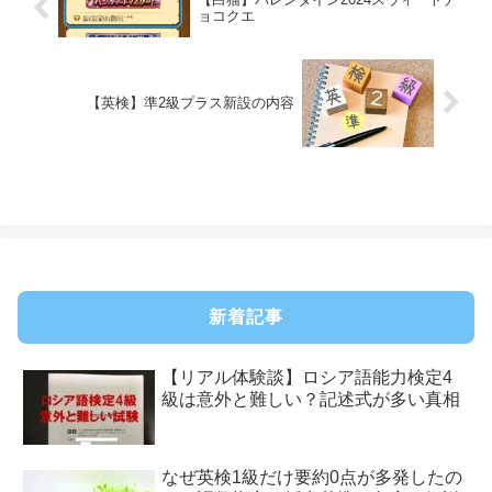
ョコクエ
【英検】準2級プラス新設の内容
新着記事
【リアル体験談】ロシア語能力検定4
級は意外と難しい？記述式が多い真相
なぜ英検1級だけ要約0点が多発したの