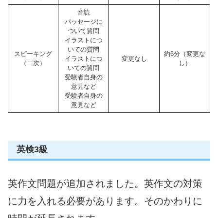
音読
パッセージに
ついて質問
イラストにつ
いての質問
スピーキング
約6分（変更な
イラストにつ
変更なし
（二次）
し）
いての質問
受験者自身の
意見など
受験者自身の
意見など
英検3級
英作文問題が追加されました。英作文の対策
に力を入れる必要があります。そのかわりに