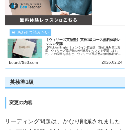
【ウィリーズ英語塾】英検1級コース無料体験レ
ッスン受講
【WiLLies English】オンライン英会話 英検1級対策に対
応 ウィリーズ英語塾の無料体験レッスンを受講しまし
た。この記事を読むと、ウィリーズ英語塾の無料体験が、
どんなものか分かります。ウィリーズ英語塾は、経験の長
い講師が多い貴重な強みを持っています。これから期待で
2026.02.24
board7953.com
きるオンライン英会話となるでしょう。
英検準1級
変更の内容
リーディング問題は、かなり削減されました