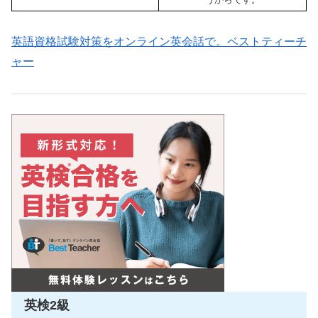
英語資格試験対策をオンライン英会話で。ベストティーチ
ャー
英検2級