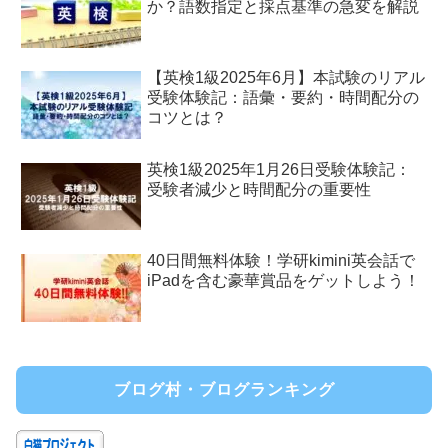
か？語数指定と採点基準の急変を解説
【英検1級2025年6月】本試験のリアル
受験体験記：語彙・要約・時間配分の
コツとは？
英検1級2025年1月26日受験体験記：
受験者減少と時間配分の重要性
40日間無料体験！学研kimini英会話で
iPadを含む豪華賞品をゲットしよう！
ブログ村・ブログランキング