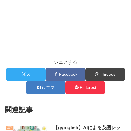
シェアする
X
Facebook
Threads
はてブ
Pinterest
関連記事
【gymglish】AIによる英語レッ
語学