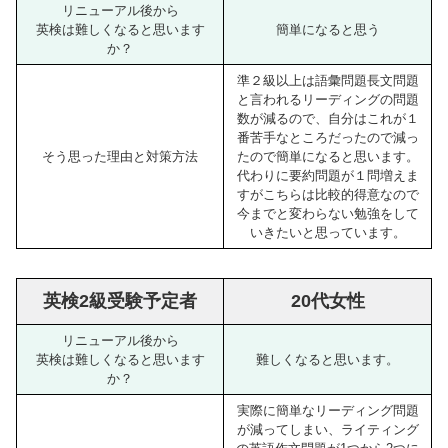
リニューアル後から
英検は難しくなると思います
簡単になると思う
か？
準２級以上は語彙問題長文問題
と言われるリーディングの問題
数が減るので、自分はこれが１
番苦手なところだったので減っ
そう思った理由と対策方法
たので簡単になると思います。
代わりに要約問題が１問増えま
すがこちらは比較的得意なので
今までと変わらない勉強をして
いきたいと思っています。
英検2級受験予定者
20代女性
リニューアル後から
英検は難しくなると思います
難しくなると思います。
か？
実際に簡単なリーディング問題
が減ってしまい、ライティング