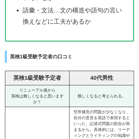
語彙・文法…文の構造や語句の言い
換えなどに工夫があるか
英検1級受験予定者の口コミ
英検1級受験予定者
40代男性
リニューアル後から
英検は難しくなると思います
難しくなると考えられる。
か？
空所補充の問題が少なくなり、
自分の意見を英語で表現すると
いった、記述式問題の割合が高
まるから。具体的には、リーデ
ィングとライティングの知識や