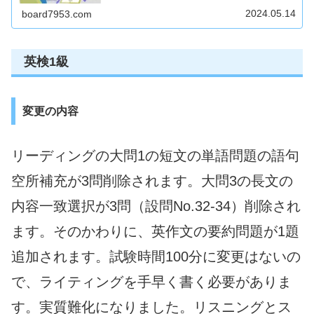
料体験が付いています。それから1日1回25分のスタンダー
ドPlusプランに入会すると割引になります。
2024.05.14
board7953.com
英検1級
変更の内容
リーディングの大問1の短文の単語問題の語句
空所補充が3問削除されます。大問3の長文の
内容一致選択が3問（設問No.32-34）削除され
ます。そのかわりに、英作文の要約問題が1題
追加されます。試験時間100分に変更はないの
で、ライティングを手早く書く必要がありま
す。実質難化になりました。リスニングとス