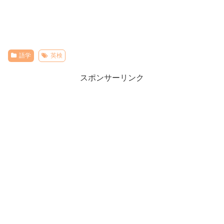
語学
英検
スポンサーリンク