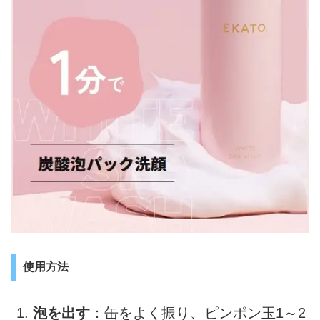
使用方法
泡を出す
：缶をよく振り、ピンポン玉1～2