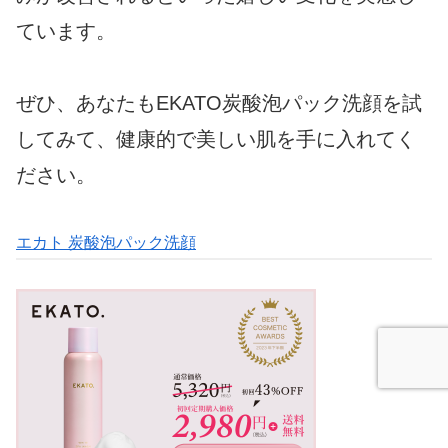
ています。
ぜひ、あなたもEKATO炭酸泡パック洗顔を試
してみて、健康的で美しい肌を手に入れてく
ださい。
エカト 炭酸泡パック洗顔