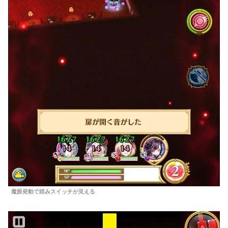
魔眼発動で踏みスイッチが見える