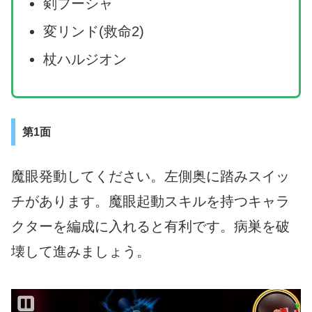
剣フーシャ
変リンド(救命2)
杖ハルジオン
第1面
魔眼発動してください。左側奥に踏みスイッ
チがあります。魔眼起動スキルを持つキャラ
クターを編成に入れると有利です。病巣を破
壊して進みましょう。