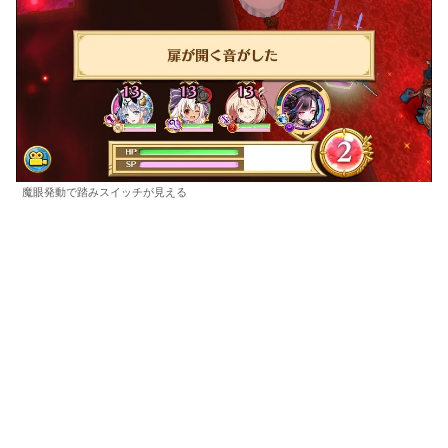
魔眼発動で踏みスイッチが見える