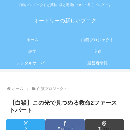
白猫プロジェクトと英検1級と宅建について書くブログです
オードリーの新しいブログ
ホーム
白猫プロジェクト
語学
宅建
レンタルサーバー
運営者情報
ホーム
白猫プロジェクト
【白猫】この光で見つめる救命2ファース
トパート
X
Facebook
Threads