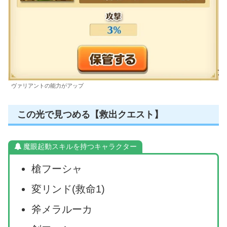
ヴァリアントの能力がアップ
この光で見つめる【救出クエスト】
魔眼起動スキルを持つキャラクター
槍フーシャ
変リンド(救命1)
斧メラルーカ