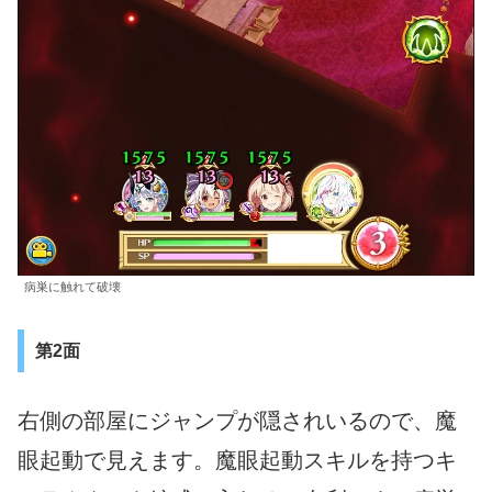
病巣に触れて破壊
第2面
右側の部屋にジャンプが隠されいるので、魔
眼起動で見えます。魔眼起動スキルを持つキ