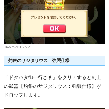
EXルーンもドロップ
灼銀のサジタリウス：強襲仕様
「ドタバタ御一行さま」をクリアすると剣士
の武器【灼銀のサジタリウス：強襲仕様】が
ドロップします。