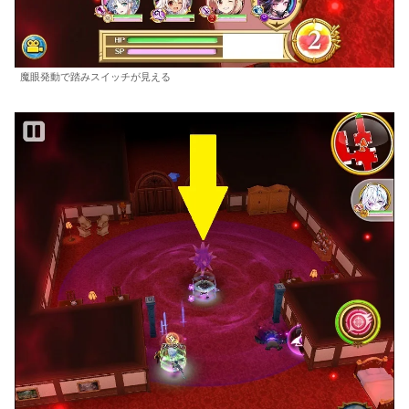
魔眼発動で踏みスイッチが見える