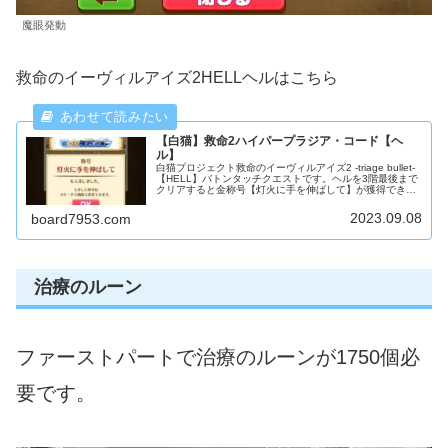
魔眼発動
救命のイーヴィルアイズ2HELLヘルはこちら
【白猫】救命2ハイパープラジア・コード【ヘ
ル】
白猫プロジェクト救命のイーヴィルアイズ2 -triage bullet-
【HELL】バトンタッチクエストです。ヘルを3階最後まで
クリアすると金称号【灯火に手を伸ばして】が獲得できま
す。【ハイパープラジア・コード】
2023.09.08
board7953.com
治療のルーン
ファーストパートで治療のルーンが1750個必
要です。