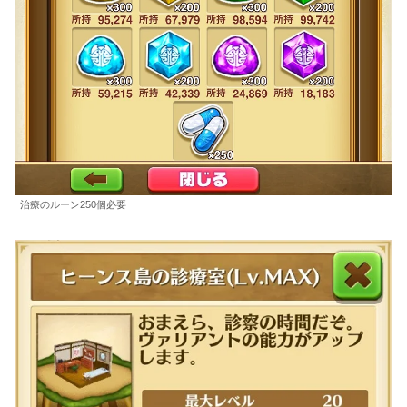
治療のルーン250個必要