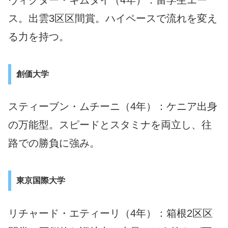
ヴィクター・キムタイ（4年）：留学生エー
ス。出雲3区区間賞。ハイペースで流れを変え
る力を持つ。
創価大学
スティーブン・ムチーニ（4年）：ケニア出身
の万能型。スピードとスタミナを両立し、往
路での勝負に強み。
東京国際大学
リチャード・エティーリ（4年）：箱根2区区