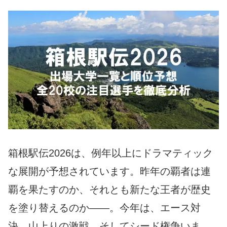
箱根駅伝2026は、例年以上にドラマティック
な展開が予想されています。昨年の覇者は連
覇を果たすのか、それとも新たな王者が歴史
を塗り替えるのか――。今年は、エース対
決、山上りの激戦、そしてシード権争いま