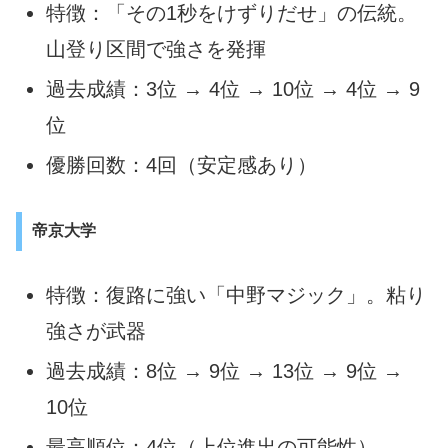
特徴：「その1秒をけずりだせ」の伝統。
山登り区間で強さを発揮
過去成績：3位 → 4位 → 10位 → 4位 → 9
位
優勝回数：4回（安定感あり）
帝京大学
特徴：復路に強い「中野マジック」。粘り
強さが武器
過去成績：8位 → 9位 → 13位 → 9位 →
10位
最高順位：4位（上位進出の可能性）