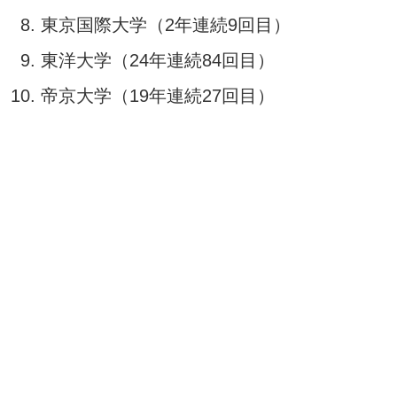
東京国際大学（2年連続9回目）
東洋大学（24年連続84回目）
帝京大学（19年連続27回目）