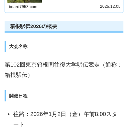
新データをもとに優勝予想を徹底分析し、注目選手や区間
戦略のポイントを解説します。箱根駅伝ファン必見の内容
2025.12.05
board7953.com
です。
箱根駅伝2026の概要
大会名称
第102回東京箱根間往復大学駅伝競走（通称：
箱根駅伝）
開催日程
往路：2026年1月2日（金）午前8:00スタ
ート