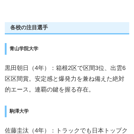
各校の注目選手
青山学院大学
黒田朝日（4年）：箱根2区で区間3位、出雲6
区区間賞。安定感と爆発力を兼ね備えた絶対
的エース。連覇の鍵を握る存在。
駒澤大学
佐藤圭汰（4年）：トラックでも日本トップク