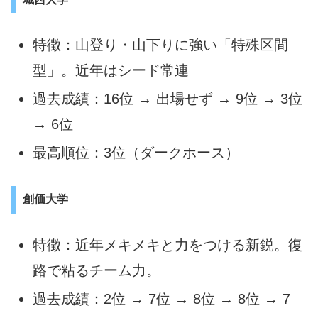
特徴：山登り・山下りに強い「特殊区間
型」。近年はシード常連
過去成績：16位 → 出場せず → 9位 → 3位
→ 6位
最高順位：3位（ダークホース）
創価大学
特徴：近年メキメキと力をつける新鋭。復
路で粘るチーム力。
過去成績：2位 → 7位 → 8位 → 8位 → 7