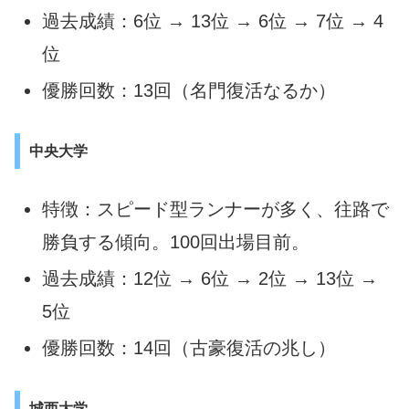
過去成績：6位 → 13位 → 6位 → 7位 → 4
位
優勝回数：13回（名門復活なるか）
中央大学
特徴：スピード型ランナーが多く、往路で
勝負する傾向。100回出場目前。
過去成績：12位 → 6位 → 2位 → 13位 →
5位
優勝回数：14回（古豪復活の兆し）
城西大学