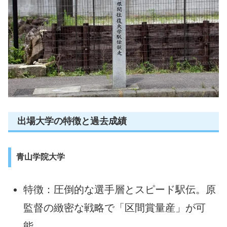
出場大学の特徴と過去成績
青山学院大学
特徴：圧倒的な選手層とスピード駅伝。原
監督の緻密な戦略で「区間賞量産」が可
能。