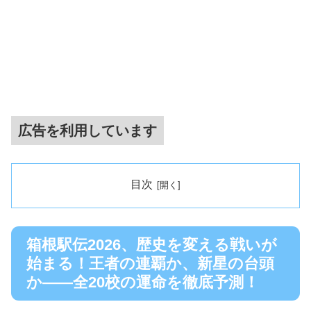
広告を利用しています
目次
箱根駅伝2026、歴史を変える戦いが
始まる！王者の連覇か、新星の台頭
か――全20校の運命を徹底予測！