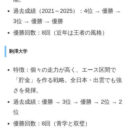
過去成績（2021～2025）：4位 → 優勝 →
3位 → 優勝 → 優勝
優勝回数：8回（近年は王者の風格）
駒澤大学
特徴：個々の走力が高く、エース区間で
「貯金」を作る戦略。全日本・出雲でも強
さを発揮。
過去成績：優勝 → 3位 → 優勝 → 2位 → 2
位
優勝回数：8回（青学と双璧）