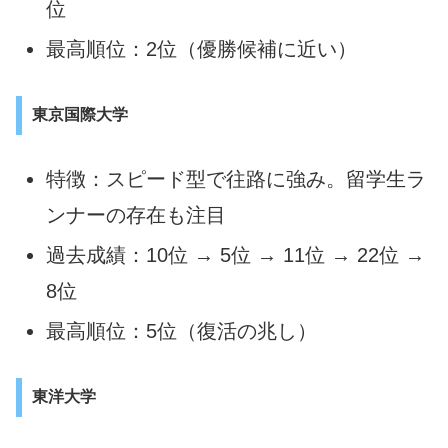
位
最高順位：2位（優勝候補に近い）
東京国際大学
特徴：スピード型で往路に強み。留学生ラ
ンナーの存在も注目
過去成績：10位 → 5位 → 11位 → 22位 →
8位
最高順位：5位（復活の兆し）
東洋大学