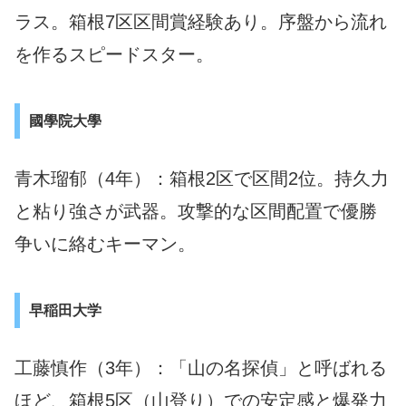
ラス。箱根7区区間賞経験あり。序盤から流れ
を作るスピードスター。
國學院大學
青木瑠郁（4年）：箱根2区で区間2位。持久力
と粘り強さが武器。攻撃的な区間配置で優勝
争いに絡むキーマン。
早稲田大学
工藤慎作（3年）：「山の名探偵」と呼ばれる
ほど、箱根5区（山登り）での安定感と爆発力