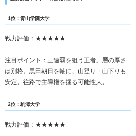
1位：青山学院大学
戦力評価：★★★★★
注目ポイント：三連覇を狙う王者。層の厚さ
は別格。黒田朝日を軸に、山登り・山下りも
安定。往路で主導権を握る可能性大。
2位：駒澤大学
戦力評価：★★★★★