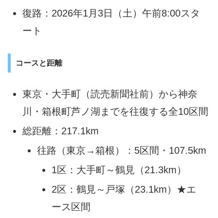
復路：2026年1月3日（土）午前8:00スタ
ート
コースと距離
東京・大手町（読売新聞社前）から神奈
川・箱根町芦ノ湖までを往復する全10区間
総距離：217.1km
往路（東京→箱根）：5区間・107.5km
1区：大手町～鶴見（21.3km）
2区：鶴見～戸塚（23.1km）★エ
ース区間