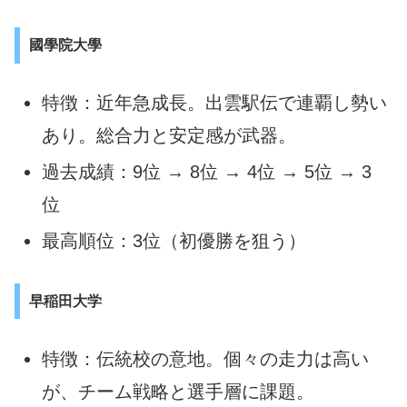
國學院大學
特徴：近年急成長。出雲駅伝で連覇し勢い
あり。総合力と安定感が武器。
過去成績：9位 → 8位 → 4位 → 5位 → 3
位
最高順位：3位（初優勝を狙う）
早稲田大学
特徴：伝統校の意地。個々の走力は高い
が、チーム戦略と選手層に課題。