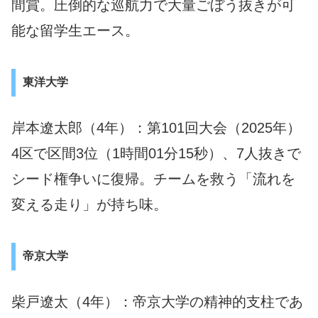
間賞。圧倒的な巡航力で大量ごぼう抜きが可
能な留学生エース。
東洋大学
岸本遼太郎（4年）：第101回大会（2025年）
4区で区間3位（1時間01分15秒）、7人抜きで
シード権争いに復帰。チームを救う「流れを
変える走り」が持ち味。
帝京大学
柴戸遼太（4年）：帝京大学の精神的支柱であ