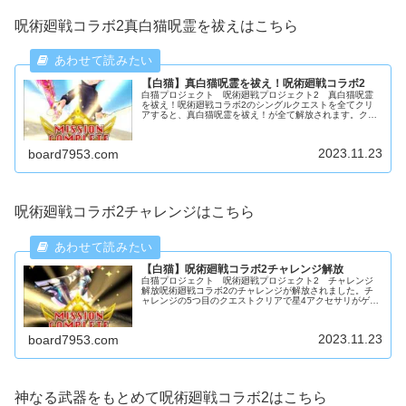
呪術廻戦コラボ2真白猫呪霊を祓えはこちら
【白猫】真白猫呪霊を祓え！呪術廻戦コラボ2
白猫プロジェクト 呪術廻戦プロジェクト2 真白猫呪霊
を祓え！呪術廻戦コラボ2のシングルクエストを全てクリ
アすると、真白猫呪霊を祓え！が全て解放されます。クリ
アすると「属性展開」の真の力が解放されます。真属性展
開
2023.11.23
board7953.com
呪術廻戦コラボ2チャレンジはこちら
【白猫】呪術廻戦コラボ2チャレンジ解放
白猫プロジェクト 呪術廻戦プロジェクト2 チャレンジ
解放呪術廻戦コラボ2のチャレンジが解放されました。チ
ャレンジの5つ目のクエストクリアで星4アクセサリがゲッ
トできます。
2023.11.23
board7953.com
神なる武器をもとめて呪術廻戦コラボ2はこちら