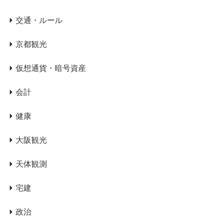
交通・ルール
京都観光
仮想通貨・暗号資産
会計
健康
大阪観光
天体観測
宅建
政治