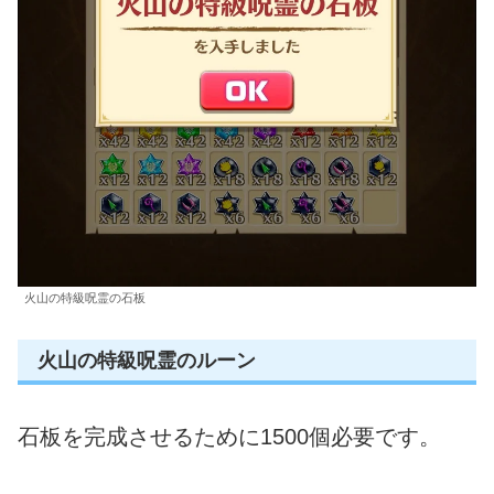
火山の特級呪霊の石板
火山の特級呪霊のルーン
石板を完成させるために1500個必要です。