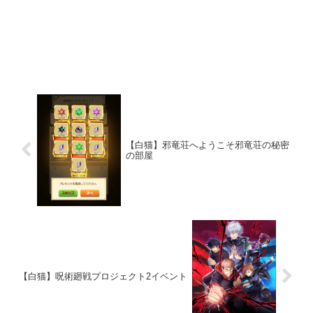
【白猫】邪竜荘へようこそ邪竜荘の秘密
の部屋
【白猫】呪術廻戦プロジェクト2イベント