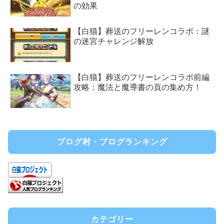
の効果
【白猫】葬送のフリーレンコラボ：謎
の迷宮チャレンジ解放
【白猫】葬送のフリーレンコラボ前編
攻略：魔法と魔導書の頁の集め方！
ブログ村・ブログランキング
カテゴリー