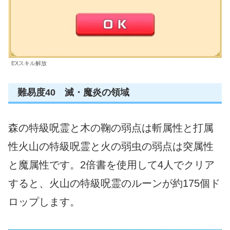
EXスキル解放
難易度40 滅・魔炎の領域
森の特級呪霊と木の鞠の弱点は斬属性と打属
性火山の特級呪霊と火の弱虫の弱点は突属性
と魔属性です。2倍書を使用して4人でクリア
すると、火山の特級呪霊のルーンが約175個ド
ロップします。