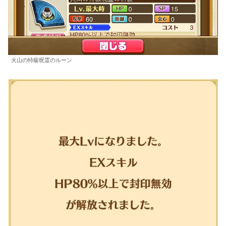
火山の特級呪霊のルーン