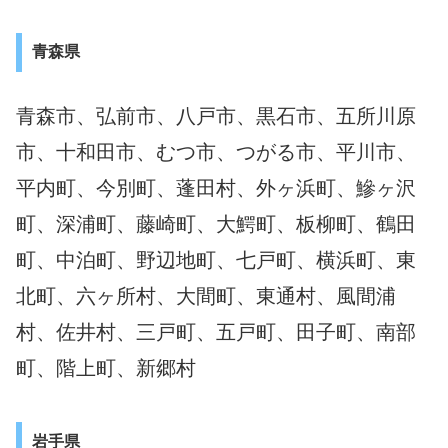
青森県
青森市、弘前市、八戸市、黒石市、五所川原
市、十和田市、むつ市、つがる市、平川市、
平内町、今別町、蓬田村、外ヶ浜町、鰺ヶ沢
町、深浦町、藤崎町、大鰐町、板柳町、鶴田
町、中泊町、野辺地町、七戸町、横浜町、東
北町、六ヶ所村、大間町、東通村、風間浦
村、佐井村、三戸町、五戸町、田子町、南部
町、階上町、新郷村
岩手県