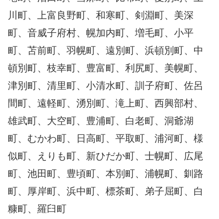
川町、上富良野町、和寒町、剣淵町、美深
町、音威子府村、幌加内町、増毛町、小平
町、苫前町、羽幌町、遠別町、浜頓別町、中
頓別町、枝幸町、豊富町、利尻町、美幌町、
津別町、清里町、小清水町、訓子府町、佐呂
間町、遠軽町、湧別町、滝上町、西興部村、
雄武町、大空町、豊浦町、白老町、洞爺湖
町、むかわ町、日高町、平取町、浦河町、様
似町、えりも町、新ひだか町、士幌町、広尾
町、池田町、豊頃町、本別町、浦幌町、釧路
町、厚岸町、浜中町、標茶町、弟子屈町、白
糠町、羅臼町