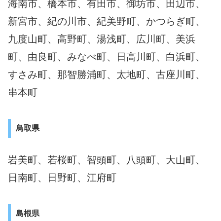
海南市、橋本市、有田市、御坊市、田辺市、
新宮市、紀の川市、紀美野町、かつらぎ町、
九度山町、高野町、湯浅町、広川町、美浜
町、由良町、みなべ町、日高川町、白浜町、
すさみ町、那智勝浦町、太地町、古座川町、
串本町
鳥取県
岩美町、若桜町、智頭町、八頭町、大山町、
日南町、日野町、江府町
島根県