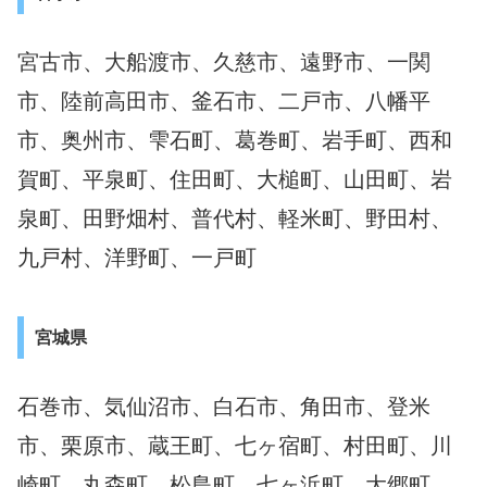
宮古市、大船渡市、久慈市、遠野市、一関
市、陸前高田市、釜石市、二戸市、八幡平
市、奥州市、雫石町、葛巻町、岩手町、西和
賀町、平泉町、住田町、大槌町、山田町、岩
泉町、田野畑村、普代村、軽米町、野田村、
九戸村、洋野町、一戸町
宮城県
石巻市、気仙沼市、白石市、角田市、登米
市、栗原市、蔵王町、七ヶ宿町、村田町、川
崎町、丸森町、松島町、七ヶ浜町、大郷町、