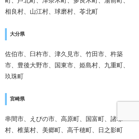
町、芦北町、津奈木町、多良木町、湯前町、
相良村、山江村、球磨村、苓北町
大分県
佐伯市、臼杵市、津久見市、竹田市、杵築
市、豊後大野市、国東市、姫島村、九重町、
玖珠町
宮崎県
串間市、えびの市、高原町、国富町、諸塚
村、椎葉村、美郷町、高千穂町、日之影町