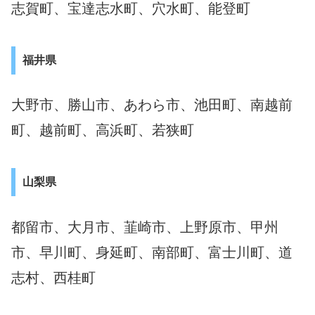
志賀町、宝達志水町、穴水町、能登町
福井県
大野市、勝山市、あわら市、池田町、南越前
町、越前町、高浜町、若狭町
山梨県
都留市、大月市、韮崎市、上野原市、甲州
市、早川町、身延町、南部町、富士川町、道
志村、西桂町