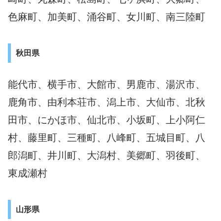
色麻町、加美町、涌谷町、女川町、南三陸町
秋田県
能代市、横手市、大館市、男鹿市、湯沢市、
鹿角市、由利本荘市、潟上市、大仙市、北秋
田市、にかほ市、仙北市、小坂町、上小阿仁
村、藤里町、三種町、八峰町、五城目町、八
郎潟町、井川町、大潟村、美郷町、羽後町、
東成瀬村
山形県