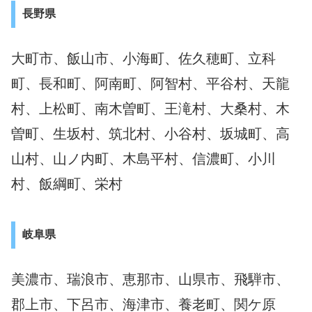
長野県
大町市、飯山市、小海町、佐久穂町、立科
町、長和町、阿南町、阿智村、平谷村、天龍
村、上松町、南木曽町、王滝村、大桑村、木
曽町、生坂村、筑北村、小谷村、坂城町、高
山村、山ノ内町、木島平村、信濃町、小川
村、飯綱町、栄村
岐阜県
美濃市、瑞浪市、恵那市、山県市、飛騨市、
郡上市、下呂市、海津市、養老町、関ケ原