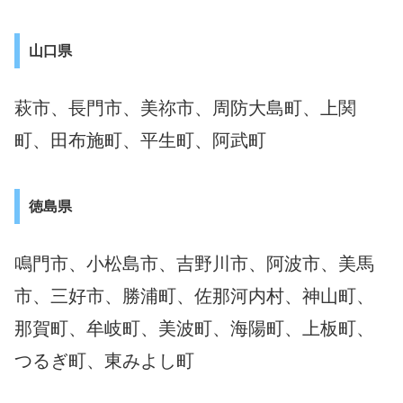
山口県
萩市、長門市、美祢市、周防大島町、上関
町、田布施町、平生町、阿武町
徳島県
鳴門市、小松島市、吉野川市、阿波市、美馬
市、三好市、勝浦町、佐那河内村、神山町、
那賀町、牟岐町、美波町、海陽町、上板町、
つるぎ町、東みよし町