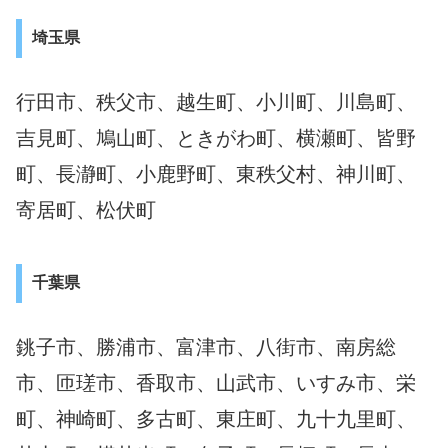
埼玉県
行田市、秩父市、越生町、小川町、川島町、
吉見町、鳩山町、ときがわ町、横瀬町、皆野
町、長瀞町、小鹿野町、東秩父村、神川町、
寄居町、松伏町
千葉県
銚子市、勝浦市、富津市、八街市、南房総
市、匝瑳市、香取市、山武市、いすみ市、栄
町、神崎町、多古町、東庄町、九十九里町、