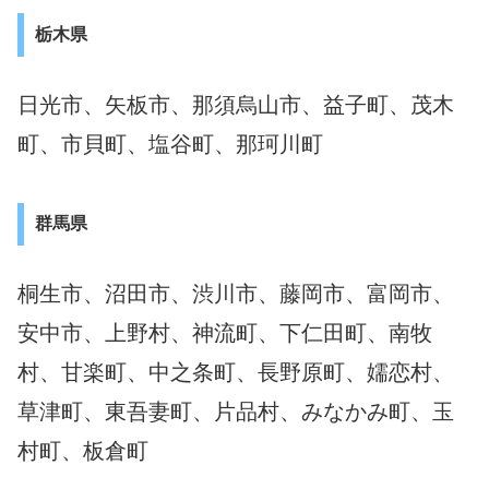
栃木県
日光市、矢板市、那須烏山市、益子町、茂木
町、市貝町、塩谷町、那珂川町
群馬県
桐生市、沼田市、渋川市、藤岡市、富岡市、
安中市、上野村、神流町、下仁田町、南牧
村、甘楽町、中之条町、長野原町、嬬恋村、
草津町、東吾妻町、片品村、みなかみ町、玉
村町、板倉町