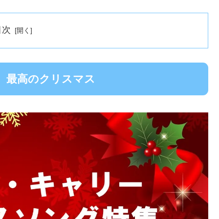
目次
、最高のクリスマス