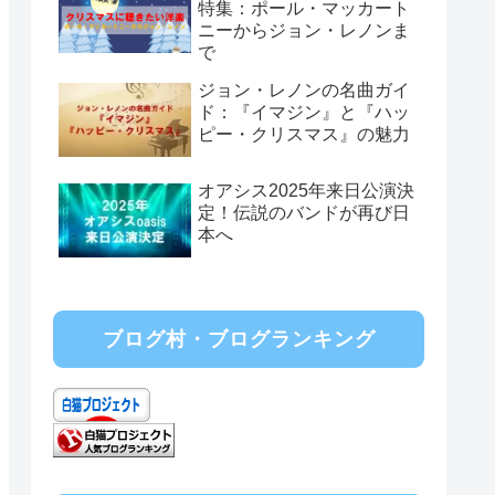
特集：ポール・マッカート
ニーからジョン・レノンま
で
ジョン・レノンの名曲ガイ
ド：『イマジン』と『ハッ
ピー・クリスマス』の魅力
オアシス2025年来日公演決
定！伝説のバンドが再び日
本へ
ブログ村・ブログランキング