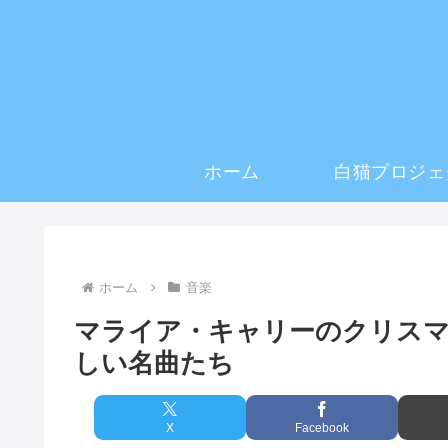
ホーム
白猫プロジェ
ホーム
音楽
マライア・キャリーのクリス
しい名曲たち
X
Facebook