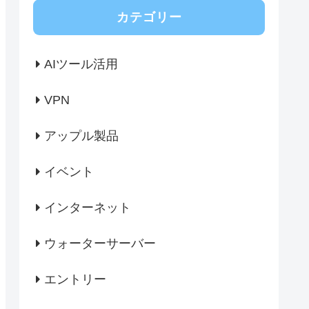
カテゴリー
AIツール活用
VPN
アップル製品
イベント
インターネット
ウォーターサーバー
エントリー