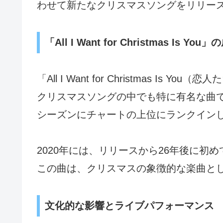
わせて新たなクリスマスソングをリリー
「All I Want for Christmas Is You
「All I Want for Christmas 
クリスマスソングの中でも特に有名な曲
シーズンにチャートの上位にランクイン
2020年には、リリースから26年後に初
この曲は、クリスマスの象徴的な楽曲と
文化的な影響とライブパフォーマンス