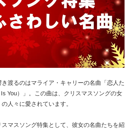
響き渡るのはマライア・キャリーの名曲「恋人た
istmas Is You）」。この曲は、クリスマスソングの女
くの人々に愛されています。
リスマスソング特集として、彼女の名曲たちを紹