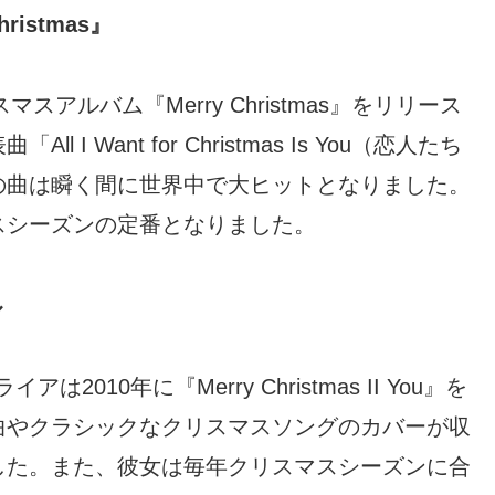
istmas』
アルバム『Merry Christmas』をリリース
 Want for Christmas Is You（恋人たち
の曲は瞬く間に世界中で大ヒットとなりました。
スシーズンの定番となりました。
ル
アは2010年に『Merry Christmas II You』を
曲やクラシックなクリスマスソングのカバーが収
した。また、彼女は毎年クリスマスシーズンに合