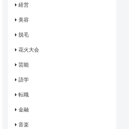
経営
美容
脱毛
花火大会
芸能
語学
転職
金融
音楽