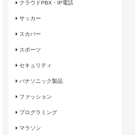
クラウドPBX・IP電話
サッカー
スカパー
スポーツ
セキュリティ
パナソニック製品
ファッション
プログラミング
マラソン