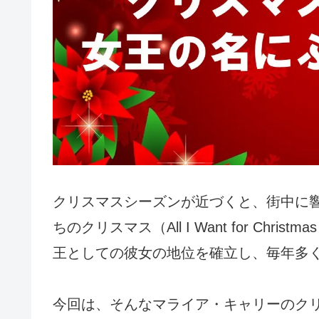
クリスマスシーズンが近づくと、街中に
ちのクリスマス（All I Want for Chr
王としての彼女の地位を確立し、毎年多
今回は、そんなマライア・キャリーのク