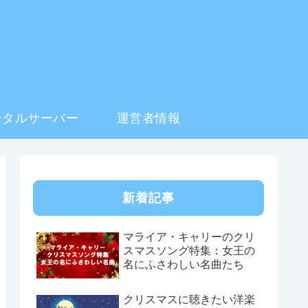
ンタルサーバー
運営者情報
新着記事
マライア・キャリーのクリ
スマスソング特集：女王の
名にふさわしい名曲たち
クリスマスに聴きたい洋楽