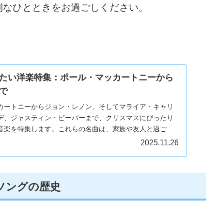
別なひとときをお過ごしください。
たい洋楽特集：ポール・マッカートニーから
で
カートニーからジョン・レノン、そしてマライア・キャリ
デ、ジャスティン・ビーバーまで、クリスマスにぴったり
音楽を特集します。これらの名曲は、家族や友人と過ごす
のにしてくれることでしょう。
2025.11.26
ソングの歴史