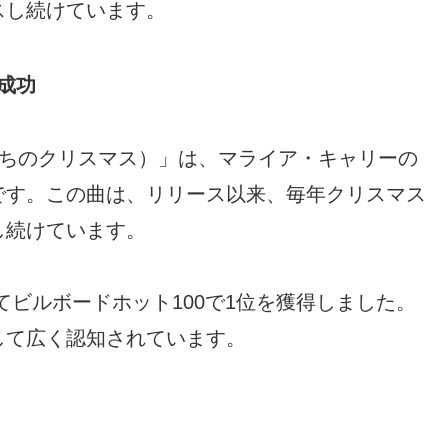
スし続けています。
」の成功
Is You（恋人たちのクリスマス）」は、マライア・キャリーの
です。この曲は、リリース以来、毎年クリスマス
し続けています。
めてビルボードホット100で1位を獲得しました。
して広く認知されています。