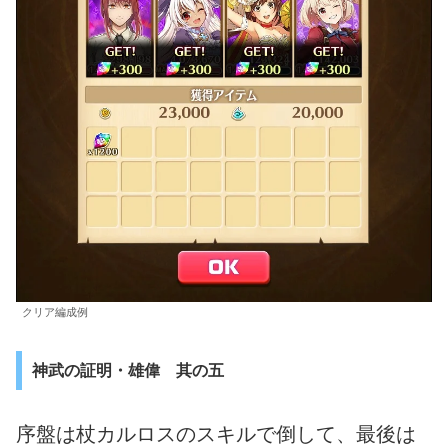
クリア編成例
神武の証明・雄偉 其の五
序盤は杖カルロスのスキルで倒して、最後は