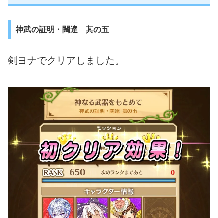
神武の証明・闊達 其の五
剣ヨナでクリアしました。