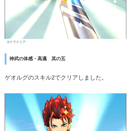
ヨナでクリア
神武の体感・高邁 其の五
ゲオルグのスキル2でクリアしました。