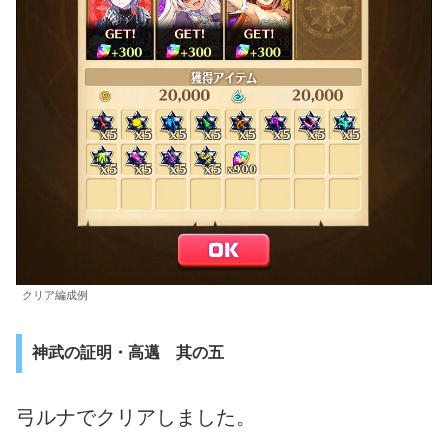
クリア編成例
神武の証明・高邁 其の五
弓ルナでクリアしました。