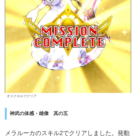
オスクロルでクリア
神武の体感・雄偉 其の五
メラルーカのスキル2でクリアしました。発動