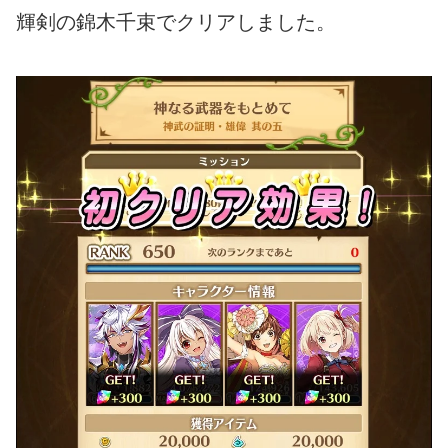
輝剣の錦木千束でクリアしました。