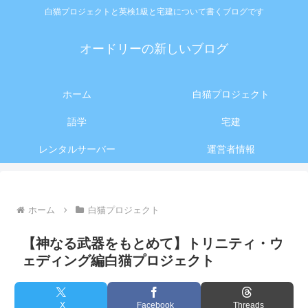
白猫プロジェクトと英検1級と宅建について書くブログです
オードリーの新しいブログ
ホーム
白猫プロジェクト
語学
宅建
レンタルサーバー
運営者情報
ホーム
白猫プロジェクト
【神なる武器をもとめて】トリニティ・ウ
ェディング編白猫プロジェクト
X
Facebook
Threads