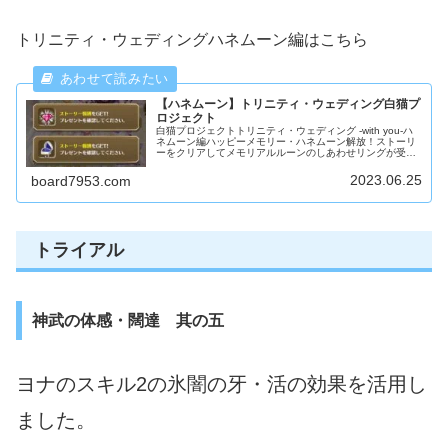
トリニティ・ウェディングハネムーン編はこちら
【ハネムーン】トリニティ・ウェディング白猫プ
ロジェクト
白猫プロジェクトトリニティ・ウェディング -with you-ハ
ネムーン編ハッピーメモリー・ハネムーン解放！ストーリ
ーをクリアしてメモリアルルーンのしあわせリングが受け
取れます。ミッション追加ストーリーをクリアするミッシ
ョンがあります。
2023.06.25
board7953.com
トライアル
神武の体感・闊達 其の五
ヨナのスキル2の氷闇の牙・活の効果を活用し
ました。