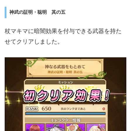
神武の証明・聡明 其の五
杖マキマに暗闇効果を付与できる武器を持た
せてクリアしました。