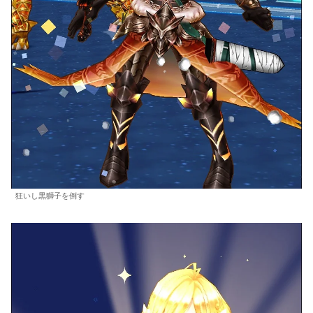
狂いし黒獅子を倒す