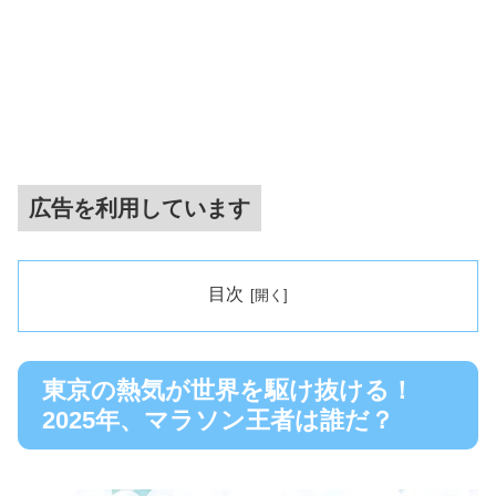
広告を利用しています
目次
東京の熱気が世界を駆け抜ける！
2025年、マラソン王者は誰だ？