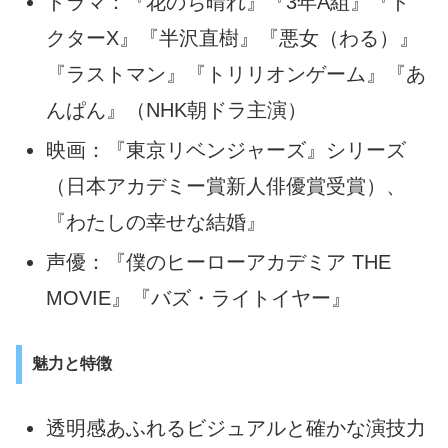
ドラマ：『花のち晴れ』『3年A組』『ド
クターX』『半沢直樹』『悪女（わる）』
『ラストマン』『トリリオンゲーム』『あ
んぱん』（NHK朝ドラ主演）
映画：『東京リベンジャーズ』シリーズ
（日本アカデミー賞新人俳優賞受賞）、
『わたしの幸せな結婚』
声優：『僕のヒーローアカデミア THE
MOVIE』『バズ・ライトイヤー』
魅力と特徴
透明感あふれるビジュアルと確かな演技力