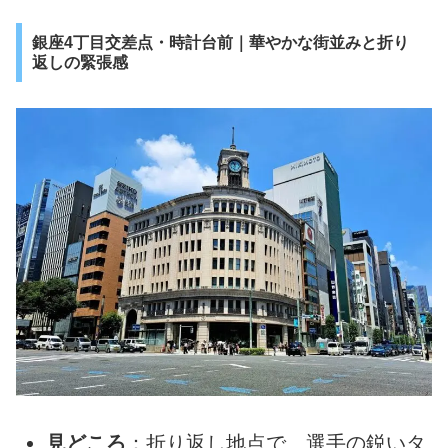
銀座4丁目交差点・時計台前｜華やかな街並みと折り
返しの緊張感
見どころ
：折り返し地点で、選手の鋭いタ