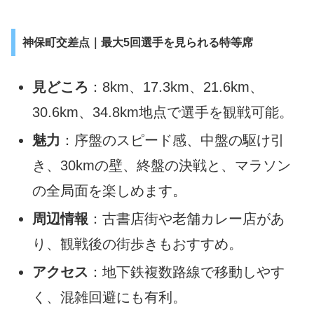
神保町交差点｜最大5回選手を見られる特等席
見どころ
：8km、17.3km、21.6km、
30.6km、34.8km地点で選手を観戦可能。
魅力
：序盤のスピード感、中盤の駆け引
き、30kmの壁、終盤の決戦と、マラソン
の全局面を楽しめます。
周辺情報
：古書店街や老舗カレー店があ
り、観戦後の街歩きもおすすめ。
アクセス
：地下鉄複数路線で移動しやす
く、混雑回避にも有利。