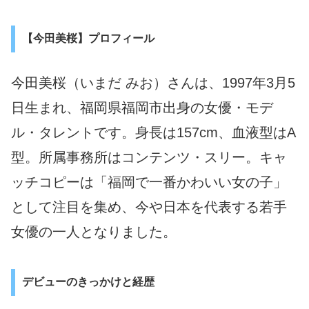
【今田美桜】プロフィール
今田美桜（いまだ みお）さんは、1997年3月5
日生まれ、福岡県福岡市出身の女優・モデ
ル・タレントです。身長は157cm、血液型はA
型。所属事務所はコンテンツ・スリー。キャ
ッチコピーは「福岡で一番かわいい女の子」
として注目を集め、今や日本を代表する若手
女優の一人となりました。
デビューのきっかけと経歴