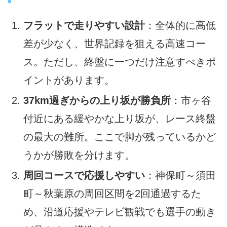
フラットで走りやすい設計
：全体的に高低
差が少なく、世界記録を狙える高速コー
ス。ただし、終盤に一つだけ注意すべきポ
イントがあります。
37km過ぎからの上り坂が勝負所
：市ヶ谷
付近にある緩やかな上り坂が、レース終盤
の最大の難所。ここで脚が残っているかど
うかが勝敗を分けます。
周回コースで応援しやすい
：神保町～須田
町～秋葉原の周回区間を2回通過するた
め、沿道応援やテレビ観戦でも選手の動き