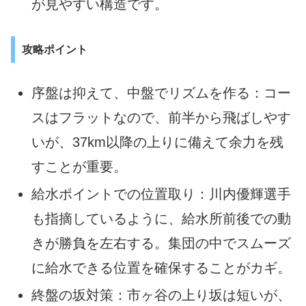
が見やすい構造です。
攻略ポイント
序盤は抑えて、中盤でリズムを作る：コー
スはフラットなので、前半から飛ばしやす
いが、37km以降の上りに備えて余力を残
すことが重要。
給水ポイントでの位置取り：川内優輝選手
も指摘しているように、給水所前後での動
きが勝負を左右する。集団の中でスムーズ
に給水できる位置を確保することがカギ。
終盤の坂対策：市ヶ谷の上り坂は短いが、