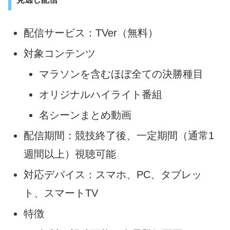
配信サービス：TVer（無料）
対象コンテンツ
マラソンを含むほぼ全ての決勝種目
オリジナルハイライト番組
名シーンまとめ動画
配信期間：競技終了後、一定期間（通常1
週間以上）視聴可能
対応デバイス：スマホ、PC、タブレッ
ト、スマートTV
特徴