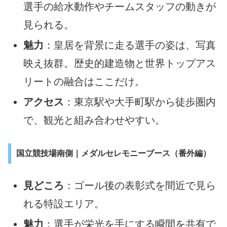
選手の給水動作やチームスタッフの動きが
見られる。
魅力
：皇居を背景に走る選手の姿は、写真
映え抜群。歴史的建造物と世界トップアス
リートの融合はここだけ。
アクセス
：東京駅や大手町駅から徒歩圏内
で、観光と組み合わせやすい。
国立競技場南側｜メダルセレモニーブース（番外編）
見どころ
：ゴール後の表彰式を間近で見ら
れる特設エリア。
魅力
：選手が栄光を手にする瞬間を共有で