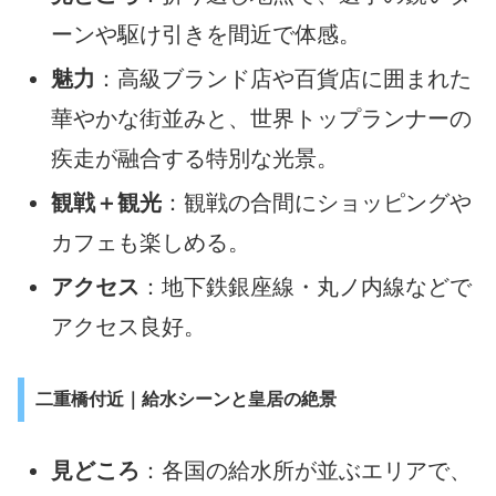
ーンや駆け引きを間近で体感。
魅力
：高級ブランド店や百貨店に囲まれた
華やかな街並みと、世界トップランナーの
疾走が融合する特別な光景。
観戦＋観光
：観戦の合間にショッピングや
カフェも楽しめる。
アクセス
：地下鉄銀座線・丸ノ内線などで
アクセス良好。
二重橋付近｜給水シーンと皇居の絶景
見どころ
：各国の給水所が並ぶエリアで、