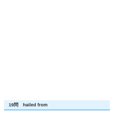
19問 hailed from