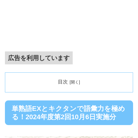
広告を利用しています
目次
単熟語EXとキクタンで語彙力を極め
る！2024年度第2回10月6日実施分