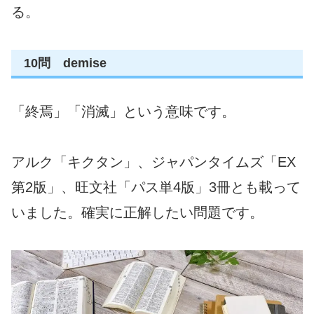
る。
10問 demise
「終焉」「消滅」という意味です。
アルク「キクタン」、ジャパンタイムズ「EX
第2版」、旺文社「パス単4版」3冊とも載って
いました。確実に正解したい問題です。