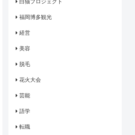
白猫プロジェクト
福岡博多観光
経営
美容
脱毛
花火大会
芸能
語学
転職