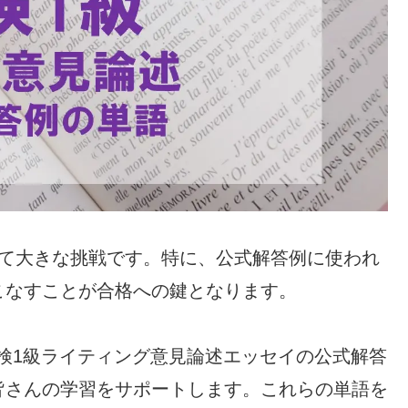
って大きな挑戦です。特に、公式解答例に使われ
こなすことが合格への鍵となります。
の英検1級ライティング意見論述エッセイの公式解答
皆さんの学習をサポートします。これらの単語を