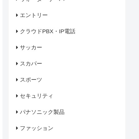
エントリー
クラウドPBX・IP電話
サッカー
スカパー
スポーツ
セキュリティ
パナソニック製品
ファッション