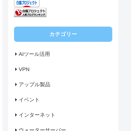
カテゴリー
AIツール活用
VPN
アップル製品
イベント
インターネット
ウォーターサーバー