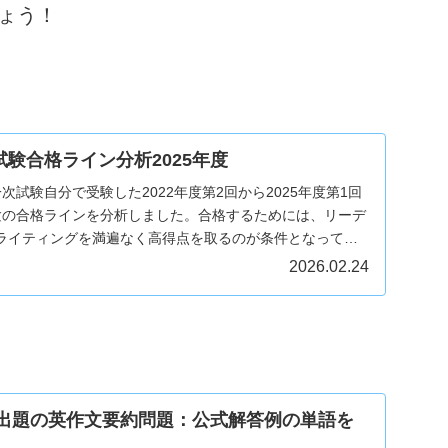
ょう！
試験合格ライン分析2025年度
次試験自分で受験した2022年度第2回から2025年度第1回
験の合格ラインを分析しました。合格するためには、リーデ
ライティングを満遍なく高得点を取るのが条件となってい
要約問題が追加されました。
2026.02.24
年度出題の英作文要約問題：公式解答例の単語を