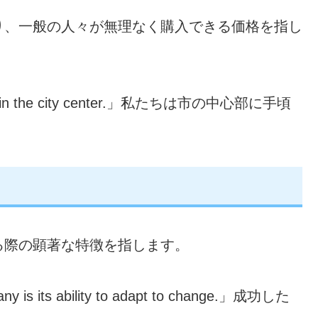
り、一般の人々が無理なく購入できる価格を指し
ent in the city center.」私たちは市の中心部に手頃
る際の顕著な特徴を指します。
ny is its ability to adapt to change.」成功した