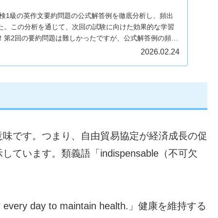
英検1級の英作文要約問題の公式解答例を徹底分析し、頻出
た。この分析を通じて、次回の試験に向けた効果的な学習
！第2回の要約問題は難しかったですが、公式解答例の頻出
することで、次回の試験に向けた準備がより効果的になり
2026.02.24
意味です。つまり、自由貿易協定が経済成長の促
ます。類義語「indispensable（不可欠
ater every day to maintain health.」健康を維持する