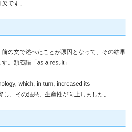
可欠です。
。前の文で述べたことが原因となって、その結果
義語「as a result」
gy, which, in turn, increased its
技術に投資し、その結果、生産性が向上しました。