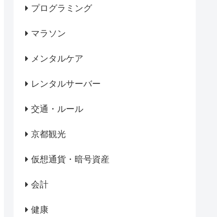
プログラミング
マラソン
メンタルケア
レンタルサーバー
交通・ルール
京都観光
仮想通貨・暗号資産
会計
健康