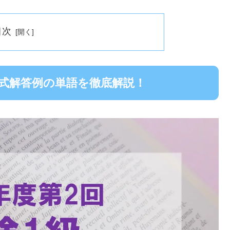
目次
公式解答例の単語を徹底解説！