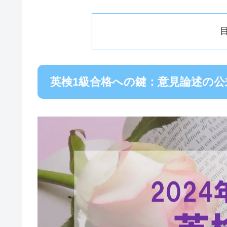
英検1級合格への鍵：意見論述の