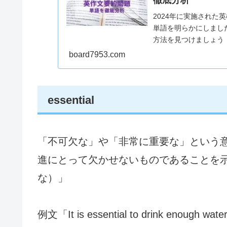
2024年に実施された
単語を明らかにしまし
方法を見つけましょう
単語をしっかりと学習
board7953.com
ます。
essential
「不可欠な」や「非常に重要な」という
進にとって欠かせないものであることを示してい
な）」
例文「It is essential to drink enough w